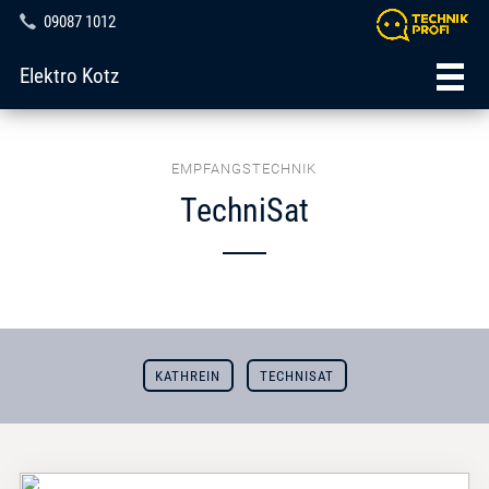
09087 1012
Elektro Kotz
EMPFANGSTECHNIK
TechniSat
KATHREIN
TECHNISAT