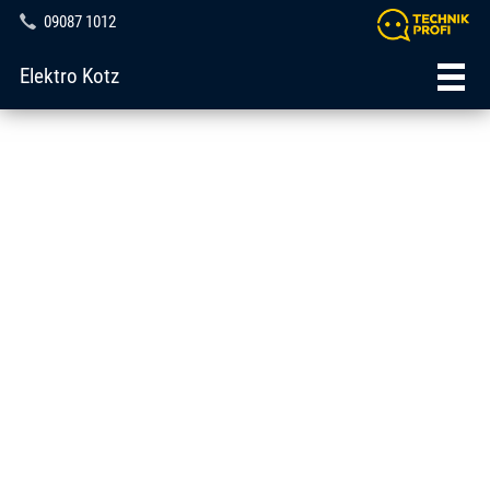
09087 1012
Elektro Kotz