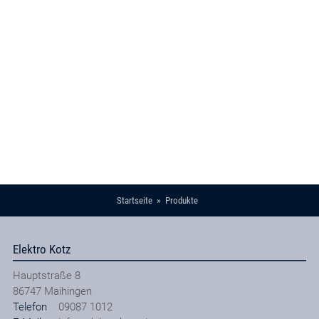
Startseite
Produkte
Elektro Kotz
Hauptstraße 8
86747
Maihingen
Telefon
09087 1012